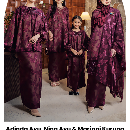
Adinda Ayu, Ning Ayu & Mariani Kurung