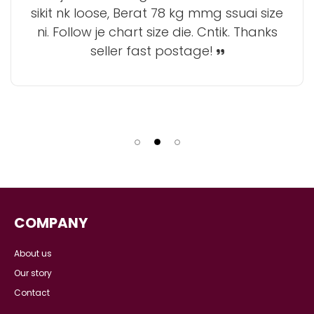
sikit nk loose, Berat 78 kg mmg ssuai size
ni. Follow je chart size die. Cntik. Thanks
seller fast postage!
COMPANY
About us
Our story
Contact