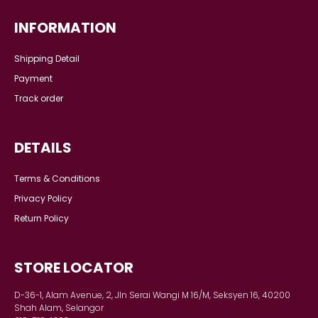
INFORMATION
Shipping Detail
Payment
Track order
DETAILS
Terms & Conditions
Privacy Policy
Return Policy
STORE LOCATOR
D-36-1, Alam Avenue, 2, Jln Serai Wangi M 16/M, Seksyen 16, 40200
Shah Alam, Selangor