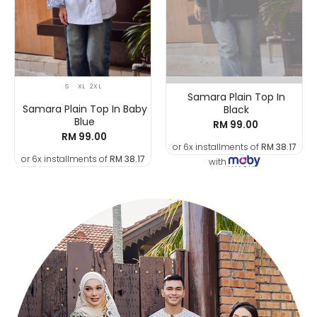
S
XL
2XL
Samara Plain Top In
Samara Plain Top In Baby
Black
Blue
RM 99.00
RM 99.00
or 6x installments of
RM 38.17
or 6x installments of
RM 38.17
with
with